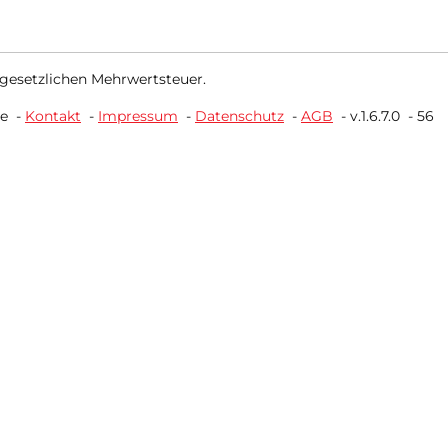
 gesetzlichen Mehrwertsteuer.
ne
-
Kontakt
-
Impressum
-
Datenschutz
-
AGB
-
v.1.6.7.0
-
56