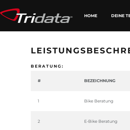
HOME
DEINE T
LEISTUNGSBESCHR
BERATUNG:
#
BEZEICHNUNG
1
Bike Beratung
2
E-Bike Beratung