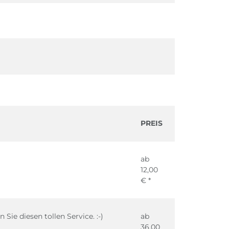
PREIS
ab
12,00
€ *
Sie diesen tollen Service. :-)
ab
36,00