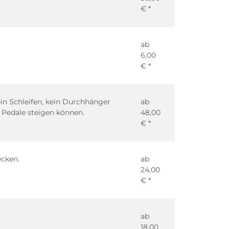
€ *
ab
6,00
€ *
ein Schleifen, kein Durchhänger
ab
 Pedale steigen können.
48,00
€ *
ecken.
ab
24,00
€ *
ab
18,00