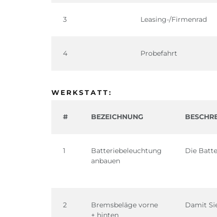
3
Leasing-/Firmenrad
4
Probefahrt
WERKSTATT:
#
BEZEICHNUNG
BESCHR
1
Batteriebeleuchtung
Die Batt
anbauen
2
Bremsbeläge vorne
Damit Sie
+ hinten