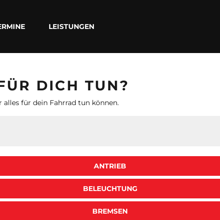
ERMINE
LEISTUNGEN
FÜR DICH TUN?
r alles für dein Fahrrad tun können.
ANTRIEB
BELEUCHTUNG
BREMSEN